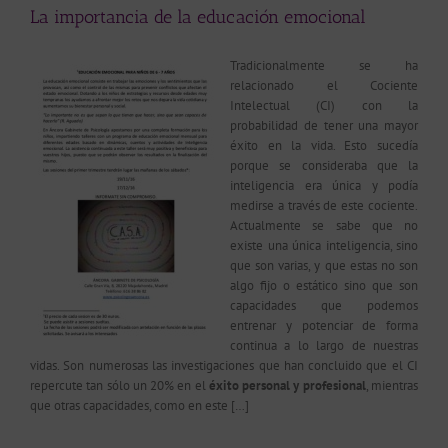
La importancia de la educación emocional
Tradicionalmente se ha
relacionado el Cociente
Intelectual (CI) con la
probabilidad de tener una mayor
éxito en la vida. Esto sucedía
porque se consideraba que la
inteligencia era única y podía
medirse a través de este cociente.
Actualmente se sabe que no
existe una única inteligencia, sino
que son varias, y que estas no son
algo fijo o estático sino que son
capacidades que podemos
entrenar y potenciar de forma
continua a lo largo de nuestras
vidas.
Son numerosas las investigaciones que han concluido que el CI
repercute tan sólo un 20% en el
éxito personal
y profesional
, mientras
que otras capacidades, como en este […]