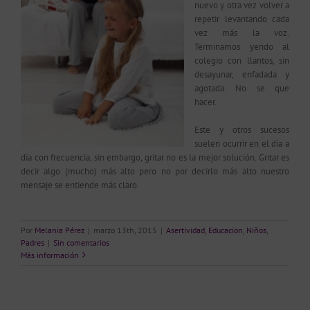
nuevo y otra vez volver a
repetir levantando cada
vez más la voz.
Terminamos yendo al
colegio con llantos, sin
desayunar, enfadada y
agotada. No se que
hacer.
Este y otros sucesos
suelen ocurrir en el día a
día con frecuencia, sin embargo, gritar no es la mejor solución. Gritar es
decir algo (mucho) más alto pero no por decirlo más alto nuestro
mensaje se entiende más claro.
Por
Melania Pérez
|
marzo 13th, 2015
|
Asertividad
,
Educacion
,
Niños
,
Padres
|
Sin comentarios
Más información