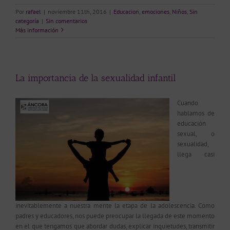
Por
rafael
|
noviembre 11th, 2016
|
Educacion
,
emociones
,
Niños
,
Sin
categoría
|
Sin comentarios
Más información
La importancia de la sexualidad infantil
Cuando
hablamos de
educación
sexual, o
sexualidad,
llega casi
inevitablemente a nuestra mente la etapa de la adolescencia. Como
padres y educadores, nos puede preocupar la llegada de este momento
en el que tengamos que abordar dudas, explicar inquietudes, transmitir