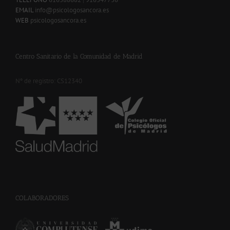
EMAIL
info@psicologosancora.es
WEB
psicologosancora.es
Centro Sanitario de la Comunidad de Madrid
Nº de registro: CS12340
-
COLABORADORES