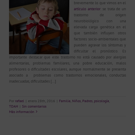
brevemente lo que vimos en el
artículo anterior
: se trata de un
trastorno de origen
neurobiológico con una
elevada carga genética en el
que también influyen otros
factores socio-ambientales que
pueden agravar los síntomas y
dificultar el pronóstico. Es
importante destacar que este trastorno no está causado por alergias
alimentarias, problemas familiares, una pobre educación, malos
profesores o dificultades escolares, aunque normalmente se presenta
asociado a problemas como trastornos emocionales, conductas
inadecuadas, dificultades […]
Por
rafael
|
enero 28th, 2016
|
Familia
,
Niños
,
Padres
,
psicología
,
TDAH
|
Sin comentarios
Más información