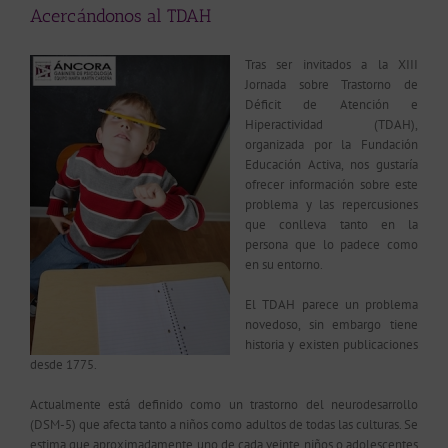
Acercándonos al TDAH
Tras ser invitados a la XIII
Jornada sobre Trastorno de
Déficit de Atención e
Hiperactividad (TDAH),
organizada por la Fundación
Educación Activa, nos gustaría
ofrecer información sobre este
problema y las repercusiones
que conlleva tanto en la
persona que lo padece como
en su entorno.
El TDAH parece un problema
novedoso, sin embargo tiene
historia y existen publicaciones
desde 1775.
Actualmente está definido como un trastorno del neurodesarrollo
(DSM-5) que afecta tanto a niños como adultos de todas las culturas. Se
estima que aproximadamente uno de cada veinte niños o adolescentes