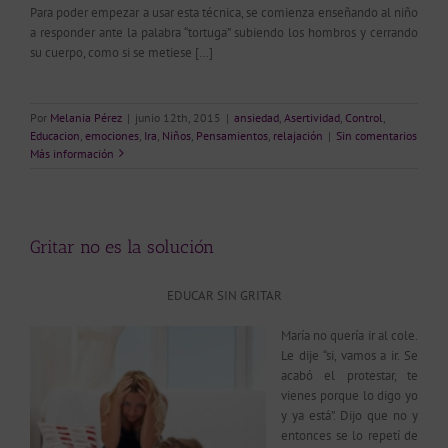
Para poder empezar a usar esta técnica, se comienza enseñando al niño
a responder ante la palabra “tortuga” subiendo los hombros y cerrando
su cuerpo, como si se metiese […]
Por
Melania Pérez
|
junio 12th, 2015
|
ansiedad
,
Asertividad
,
Control
,
Educacion
,
emociones
,
Ira
,
Niños
,
Pensamientos
,
relajación
|
Sin comentarios
Más información
Gritar no es la solución
EDUCAR SIN GRITAR
María no quería ir al cole.
Le dije “si, vamos a ir. Se
acabó el protestar, te
vienes porque lo digo yo
y ya está”. Dijo que no y
entonces se lo repetí de