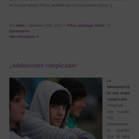
en Europa tienen TDAH, persistiendo en muchos de ellos […]
Por
rafael
|
diciembre 29th, 2015
|
Niños
,
psicología
,
TDAH
|
3
Comentarios
Más información
¿Adolescentes complicados?
La
adolescencia
es una etapa
complicada
.
Imaginad
que vuestro
hijo
adolescente
os plantea
que no sabe