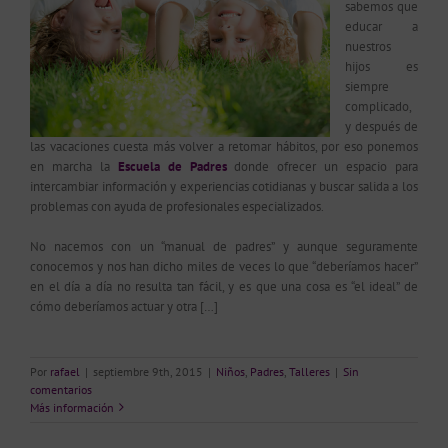
sabemos que
educar a
nuestros
hijos es
siempre
complicado,
y después de
las vacaciones cuesta más volver a retomar hábitos, por eso ponemos
en marcha la
Escuela de Padres
donde ofrecer
un espacio para
intercambiar información y experiencias cotidianas y buscar salida a los
problemas con ayuda de profesionales especializados.
No nacemos con un “manual de padres” y aunque seguramente
conocemos y nos han dicho miles de veces lo que “deberíamos hacer”
en el día a día no resulta tan fácil, y es que una cosa es “el ideal” de
cómo deberíamos actuar y otra […]
Por
rafael
|
septiembre 9th, 2015
|
Niños
,
Padres
,
Talleres
|
Sin
comentarios
Más información