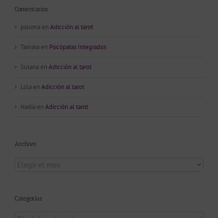
Comentarios
paloma
en
Adicción al tarot
Tamara
en
Psicópatas Integrados
Susana
en
Adicción al tarot
Lola
en
Adicción al tarot
Nadia
en
Adicción al tarot
Archivo
Archivo
Categorías
Categorías