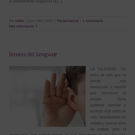
El pensamiento mágico es la […]
Por
rafael
|
julio 24th, 2015
|
Pensamientos
|
1 comentario
Más información
Errores del Lenguaje
LA FELICIDAD: “
Un
estilo de vida que va
siendo más
maravilloso a medida
que transcurre el
tiempo. Todos
podemos cambiar y
alcanzar este estilo de
vida, necesitaremos un
método y buenas dosis
de trabajo, pero la