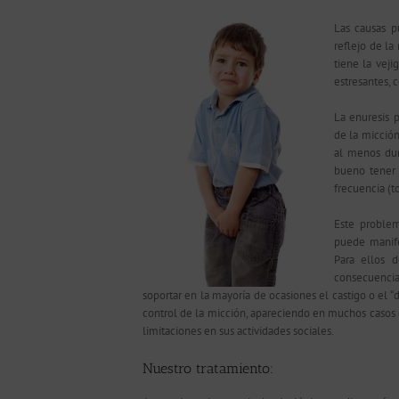
Las causas p
reflejo de la
tiene la veji
estresantes,
La enuresis 
de la micción
al menos dur
bueno tener 
frecuencia (t
Este problem
puede manife
Para ellos 
consecuencia
soportar en la mayoría de ocasiones el castigo o el 
control de la micción, apareciendo en muchos casos
limitaciones en sus actividades sociales.
Nuestro tratamiento: