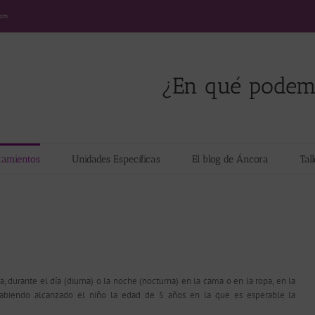
com
¿En qué podem
tamientos
Unidades Específicas
El blog de Áncora
Tal
, durante el día (diurna) o la noche (nocturna) en la cama o en la ropa, en la
 habiendo alcanzado el niño la edad de 5 años en la que es esperable la