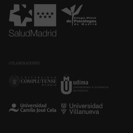
-
COLABORADORES