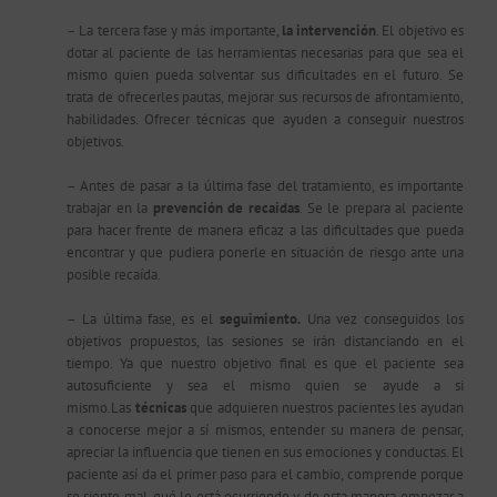
– La tercera fase y más importante,
la intervención
. El objetivo es
dotar al paciente de las herramientas necesarias para que sea el
mismo quien pueda solventar sus dificultades en el futuro. Se
trata de ofrecerles pautas, mejorar sus recursos de afrontamiento,
habilidades. Ofrecer técnicas que ayuden a conseguir nuestros
objetivos.
– Antes de pasar a la última fase del tratamiento, es importante
trabajar en la
prevención de recaídas
. Se le prepara al paciente
para hacer frente de manera eficaz a las dificultades que pueda
encontrar y que pudiera ponerle en situación de riesgo ante una
posible recaída.
– La última fase, es el
seguimiento.
Una vez conseguidos los
objetivos propuestos, las sesiones se irán distanciando en el
tiempo. Ya que nuestro objetivo final es que el paciente sea
autosuficiente y sea el mismo quien se ayude a si
mismo.Las
técnicas
que adquieren nuestros pacientes les ayudan
a conocerse mejor a sí mismos, entender su manera de pensar,
apreciar la influencia que tienen en sus emociones y conductas. El
paciente así da el primer paso para el cambio, comprende porque
se siente mal, qué le está ocurriendo y de esta manera empezar a