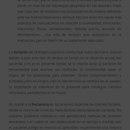
poner en marcha las estrategias adquiridas en las sesiones. Dado
que cada uno de nosotros nos comportamos de manera diferente
ante las mismas situaciones, siempre hay que tener en cuenta más
aspectos de cada paciente en relación a su ambiente, emociones,
reacciones físicas, pensamientos, historia previa, recursos de
afrontamiento… una lista de factores que analizamos en la
evaluación, para el diseño de un tratamiento adecuado.
La
duración
de la terapia cognitivo-conductual suele ser breve. Esto es
debido a que este tipo de terapia se centra en la situación actual del
paciente, y es en el presente donde se le intenta dotar al paciente de
herramientas para resolver sus conflictos. Es fundamental saber el
origen de los problemas para entender ciertos comportamientos y
actitudes, pero en ningún caso la intervención se centrará en el pasado,
lo importante es intervenir en el presente para conseguir cambios
inmediatos, persistentes en el futuro.
En cuanto a la
frecuencia
de las sesiones depende de diversos factores,
desde el motivo de consulta, hasta factores personales del paciente. No
obstante podemos establecer una periodicidad habitual de sesiones
semanales. Las cuales se irán distanciando en el tiempo a medida que
el paciente ponga en marcha lo aprendido, experimente una mejoría