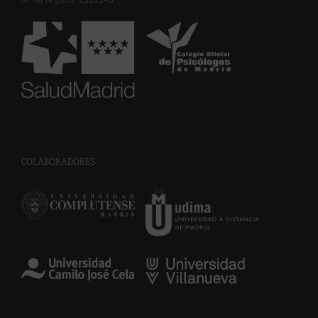
-
COLABORADORES