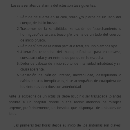
Las seis señales de alarma del ictus son las siguientes:
Pérdida de fuerza en la cara, brazo y/o pierna de un lado del
cuerpo, de inicio brusco.
Trastornos de la sensibilidad, sensación de “acorchamiento u
hormigueo” de la cara, brazo y/o pierna de un lado del cuerpo,
de inicio brusco.
Pérdida súbita de la visión parcial o total, en uno o ambos ojos.
Alteración repentina del habla, dificultad para expresarse,
cuesta articular y ser entendido por quien lo escucha.
Dolor de cabeza de inicio súbito, de intensidad inhabitual y sin
causa aparente.
Sensación de vértigo intenso, inestabilidad, desequilibrio o
caídas bruscas inexplicadas, si se acompañan de cualquiera de
los síntomas descritos con anterioridad.
Ante la sospecha de un ictus, se debe acudir o ser trasladada lo antes
posible a un hospital donde pueda recibir atención neurológica
urgente, preferiblemente, un hospital que disponga de unidades de
ictus.
Las primeras tres horas desde el inicio de los síntomas son claves: