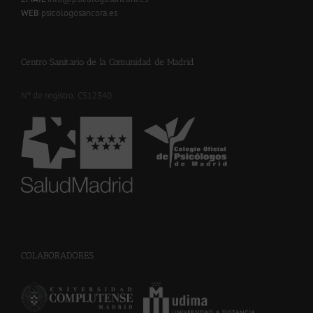
WEB
psicologosancora.es
Centro Sanitario de la Comunidad de Madrid
Nº de registro: CS12340
-
COLABORADORES