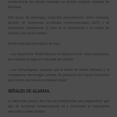
consecuencia, las células nerviosas no reciben oxígeno, dejando de
funcionar.
Este grupo de patologías, conocidas popularmente como embolias,
también se denominan accidentes cerebrovasculares (ACV) y se
manifiestan súbitamente. El ictus es el equivalente a un infarto de
corazón, pero en el cerebro.
Existen dos tipos principales de ictus.
–
Los Isquémicos:
Producidos por la obstrucción de vasos sanguíneos,
que impiden el riego en una parte del cerebro.
–
Los Hemorrágicos:
causados por la rotura de ramas arteriales y la
consiguiente hemorragia cerebral. Se producen con menor frecuencia
pero tienen una tasa de mortalidad mayor.
SEÑALES DE ALARMA.
La detección precoz del ictus es fundamental para diagnosticar qué
tipo de accidente cerebrovascular es y suministrar el tratamiento
adecuado lo antes posible.