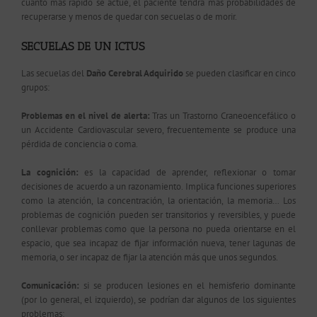
cuanto más rápido se actúe, el paciente tendrá más probabilidades de
recuperarse y menos de quedar con secuelas o de morir.
SECUELAS DE UN ICTUS
Las secuelas del
Daño Cerebral Adquirido
se pueden clasificar en cinco
grupos:
Problemas en el nivel de alerta:
Tras un Trastorno Craneoencefálico o
un Accidente Cardiovascular severo, frecuentemente se produce una
pérdida de conciencia o coma.
La cognición:
es la capacidad de aprender, reflexionar o tomar
decisiones de acuerdo a un razonamiento. Implica funciones superiores
como la atención, la concentración, la orientación, la memoria… Los
problemas de cognición pueden ser transitorios y reversibles, y puede
conllevar problemas como que la persona no pueda orientarse en el
espacio, que sea incapaz de fijar información nueva, tener lagunas de
memoria, o ser incapaz de fijar la atención más que unos segundos.
Comunicación:
si se producen lesiones en el hemisferio dominante
(por lo general, el izquierdo), se podrían dar algunos de los siguientes
problemas: