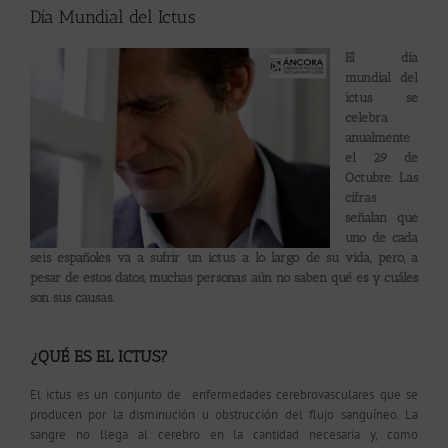
Día Mundial del Ictus
El día
mundial del
ictus se
celebra
anualmente
el 29
de
Octubre. Las
cifras
señalan que
uno de cada
seis españoles va a sufrir un ictus
a lo largo de su vida, pero, a
pesar de estos datos, muchas personas aún no saben qué es y cuáles
son sus causas.
¿QUÉ ES EL ICTUS?
El ictus es un conjunto de enfermedades cerebrovasculares que se
producen por la disminución u obstrucción del flujo sanguíneo. La
sangre no llega al cerebro en la cantidad necesaria y, como