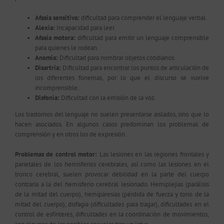
Afasia sensitiva:
dificultad para comprender el lenguaje verbal.
Alexia:
Incapacidad para leer.
Afasia motora:
dificultad para emitir un lenguaje comprensible
para quienes le rodean.
Anomia:
Dificultad para nombrar objetos cotidianos.
Disartria:
Dificultad para encontrar los puntos de articulación de
los diferentes fonemas, por lo que el discurso se vuelve
incomprensible.
Disfonía:
Dificultad con la emisión de la voz.
Los trastornos del lenguaje no suelen presentarse aislados, sino que lo
hacen asociados. En algunos casos predominan los problemas de
comprensión y en otros los de expresión.
Problemas de control motor:
Las lesiones en las regiones frontales y
parietales de los hemisferios cerebrales, así como las lesiones en el
tronco cerebral, suelen provocar debilidad en la parte del cuerpo
contraria a la del hemisferio cerebral lesionado. Hemiplejias (parálisis
de la mitad del cuerpo), hemiparesias (pérdida de fuerza y tono de la
mitad del cuerpo), disfagia (dificultades para tragar), dificultades en el
control de esfínteres, dificultades en la coordinación de movimientos,