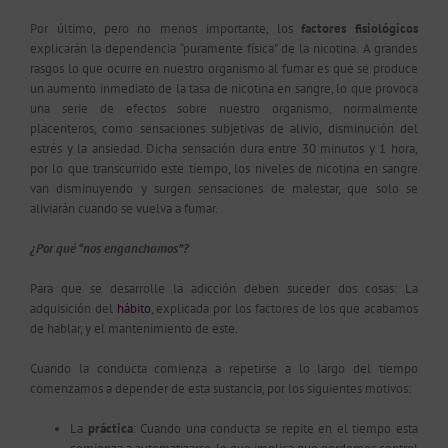
Por último, pero no menos importante, los
factores fisiológicos
explicarán la dependencia “puramente física” de la nicotina.
A grandes
rasgos lo que ocurre en nuestro organismo al fumar es que se produce
un aumento inmediato de la tasa de nicotina en sangre, lo que provoca
una serie de efectos sobre nuestro organismo, normalmente
placenteros, como sensaciones subjetivas de alivio, disminución del
estrés y la ansiedad. Dicha sensación dura entre 30 minutos y 1 hora,
por lo que transcurrido este tiempo, los niveles de nicotina en sangre
van disminuyendo y surgen sensaciones de malestar, que solo se
aliviarán cuando se vuelva a fumar.
¿Por qué “nos enganchamos”?
Para que se desarrolle la adicción deben suceder dos cosas: La
adquisición del
hábito
, explicada por los factores de los que acabamos
de hablar, y el mantenimiento de este.
Cuando la conducta comienza a repetirse a lo largo del tiempo
comenzamos a depender de esta sustancia, por los siguientes motivos:
La
práctica
: Cuando una conducta se repite en el tiempo esta