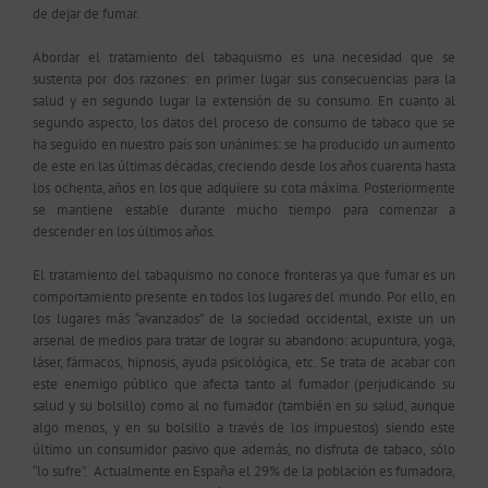
de dejar de fumar.
Abordar el tratamiento del tabaquismo es una necesidad que se
sustenta por dos razones: en primer lugar sus consecuencias para la
salud y en segundo lugar la extensión de su consumo. En cuanto al
segundo aspecto, los datos del proceso de consumo de tabaco que se
ha seguido en nuestro país son unánimes: se ha producido un aumento
de este en las últimas décadas, creciendo desde los años cuarenta hasta
los ochenta, años en los que adquiere su cota máxima. Posteriormente
se mantiene estable durante mucho tiempo para comenzar a
descender en los últimos años.
El tratamiento del tabaquismo no conoce fronteras ya que fumar es un
comportamiento presente en todos los lugares del mundo. Por ello, en
los lugares más “avanzados” de la sociedad occidental, existe un un
arsenal de medios para tratar de lograr su abandono: acupuntura, yoga,
láser, fármacos, hipnosis, ayuda psicológica, etc. Se trata de acabar con
este enemigo público que afecta tanto al fumador (perjudicando su
salud y su bolsillo) como al no fumador (también en su salud, aunque
algo menos, y en su bolsillo a través de los impuestos) siendo este
último un consumidor pasivo que además, no disfruta de tabaco, sólo
“lo sufre”. Actualmente en España el 29% de la población es fumadora,