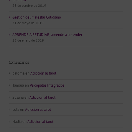
23 de octubre de 2019
Gestión del Malestar Cotidiano
31 de mayo de 2019
APRENDE A ESTUDIAR, aprende a aprender
23 de enero de 2019
Comentarios
paloma
en
Adicción al tarot
Tamara
en
Psicópatas Integrados
Susana
en
Adicción al tarot
Lola
en
Adicción al tarot
Nadia
en
Adicción al tarot