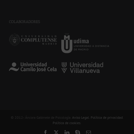
COLABORADORES
© 2012-
. Áncora Gabinete de Psicología.
Aviso Legal
.
Política de privacidad
.
Política de cookies
.
Facebook
X
LinkedIn
Skype
Correo