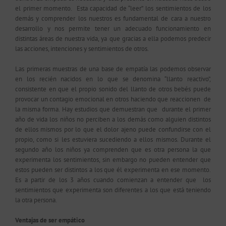
el primer momento. Esta capacidad de “leer” los sentimientos de los
demás y comprender los nuestros es fundamental de cara a nuestro
desarrollo y nos permite tener un adecuado funcionamiento en
distintas áreas de nuestra vida, ya que gracias a ella podemos predecir
las acciones, intenciones y sentimientos de otros.
Las primeras muestras de una base de empatía las podemos observar
en los recién nacidos en lo que se denomina “llanto reactivo”,
consistente en que el propio sonido del llanto de otros bebés puede
provocar un contagio emocional en otros haciendo que reaccionen de
la misma forma. Hay estudios que demuestran que durante el primer
año de vida los niños no perciben a los demás como alguien distintos
de ellos mismos por lo que el dolor ajeno puede confundirse con el
propio, como si les estuviera sucediendo a ellos mismos. Durante el
segundo año los niños ya comprenden que es otra persona la que
experimenta los sentimientos, sin embargo no pueden entender que
estos pueden ser distintos a los que él experimenta en ese momento.
Es a partir de los 3 años cuando comienzan a entender que
los
sentimientos que experimenta son diferentes a los que está teniendo
la otra persona.
Ventajas de ser empático