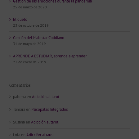
Gestión de las emociones durante la pandemia
25 de marzo de 2020
El duelo
23 de octubre de 2019
Gestión del Malestar Cotidiano
31 de mayo de 2019
APRENDE A ESTUDIAR, aprende a aprender
23 de enero de 2019
Comentarios
paloma
en
Adicción al tarot
Tamara
en
Psicópatas Integrados
Susana
en
Adicción al tarot
Lola
en
Adicción al tarot