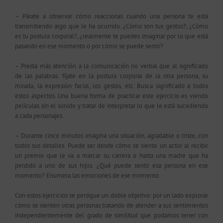
– Párate a observar cómo reaccionas cuando una persona te está
transmitiendo algo que le ha ocurrido. ¿Cómo son tus gestos?, ¿Cómo
es tu postura corporal?, ¿realmente te puedes imaginar por lo que está
pasando en ese momento o por cómo se puede sentir?
– Presta más atención a la comunicación no verbal que al significado
de las palabras: fíjate en la postura corporal de la otra persona, su
mirada, la expresión facial, los gestos, etc. Busca significado a todos
estos aspectos. Una buena forma de practicar este ejercicio es viendo
películas sin el sonido y tratar de interpretar lo que le está sucediendo
a cada personajes.
– Durante cinco minutos imagina una situación, agradable o triste, con
todos sus detalles. Puede ser desde cómo se siente un actor al recibir
un premio que le va a marcar su carrera o hasta una madre que ha
perdido a uno de sus hijos. ¿Qué puede sentir esa persona en ese
momento? Enumera las emociones de ese momento.
Con estos ejercicios se persigue un doble objetivo: por un lado explorar
cómo se sienten otras personas tratando de atender a sus sentimientos
independientemente del grado de similitud que podamos tener con