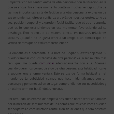
Empatizar con los sentimientos de otra persona o con la situación en la
que se encuentra en ese momento conlleva muchas ventajas, .
Una de
las más importantes es la de facilitar a la otra persona la expresión de
sus sentimientos: ofrecer confianza a través de nuestros gestos, tono de
voz, posición corporal y expresión facial facilita que el otro transmita
qué es lo que está sintiendo en ese momento, favoreciendo así su
desahogo. Esto repercute de manera directa en nuestras relaciones
sociales, ¿a quién no le gusta tener a un amigo o un familiar que de
verdad sientes que te está comprendiendo?
La empatía es fundamental a la hora de lograr nuestros objetivos. Si
puedo “caminar con los zapatos de otra persona” va a ser mucho más
fácil que me pueda
comunicar
adecuadamente con ella. Además,
cuando queremos conseguir algo de otra persona, esta habilidad nos va
a suponer una enorme ventaja. Esto se usa de forma habitual en el
mundo de la publicidad cuando nos hacen identificarnos con un
personaje y ponernos así en su lugar, comprendiendo sus necesidades y
en último término, haciéndolas nuestras.
Por otro lado, un exceso de empatía nos puede hacer sentir abrumados
por la mezcla de sentimientos de los demás que muchas veces pueden
ser negativos o contradictorios entre sí en situaciones que solo nosotros