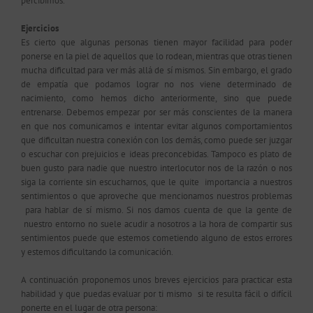
percibimos.
Ejercicios
Es cierto que algunas personas tienen mayor facilidad para poder
ponerse en la piel de aquellos que lo rodean, mientras que otras tienen
mucha dificultad para ver más allá de sí mismos. Sin embargo, el grado
de empatía que podamos lograr no nos viene determinado de
nacimiento, como hemos dicho anteriormente, sino que puede
entrenarse. Debemos empezar por ser más conscientes de la manera
en que nos comunicamos e intentar evitar algunos comportamientos
que dificultan nuestra conexión con los demás, como puede ser juzgar
o escuchar con prejuicios e ideas preconcebidas. Tampoco es plato de
buen gusto para nadie que nuestro interlocutor nos de la razón o nos
siga la corriente sin escucharnos, que le quite importancia a nuestros
sentimientos o que aproveche que mencionamos nuestros problemas
para hablar de sí mismo. Si nos damos cuenta de que la gente de
nuestro entorno no suele acudir a nosotros a la hora de compartir sus
sentimientos puede que estemos cometiendo alguno de estos errores
y estemos dificultando la comunicación.
A continuación proponemos unos breves ejercicios para practicar esta
habilidad y que puedas evaluar por ti mismo si te resulta fácil o difícil
ponerte en el lugar de otra persona: