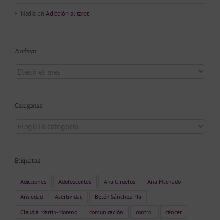
Nadia
en
Adicción al tarot
Archivo
Archivo
Categorías
Categorías
Etiquetas
Adicciones
Adolescentes
Ana Ciruelos
Ana Machado
Ansiedad
Asertividad
Belén Sánchez Pla
Claudia Martín-Moreno
comunicación
control
cáncer