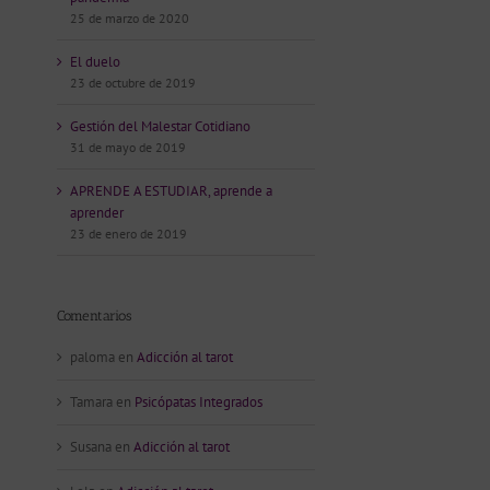
25 de marzo de 2020
El duelo
23 de octubre de 2019
Gestión del Malestar Cotidiano
31 de mayo de 2019
APRENDE A ESTUDIAR, aprende a
aprender
23 de enero de 2019
Comentarios
paloma
en
Adicción al tarot
Tamara
en
Psicópatas Integrados
Susana
en
Adicción al tarot