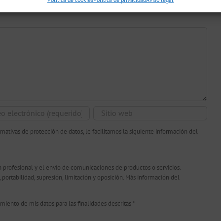
ativas de protección de datos, le facilitamos la siguiente información del
 profesional y el envío de comunicaciones de productos o servicios.
n, portabilidad, supresión, limitación y oposición. Más información del
amiento de mis datos para las finalidades descritas
*