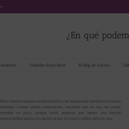
com
¿En qué podem
tamientos
Unidades Específicas
El blog de Áncora
Tal
Todos nosotros estamos acostumbrados a ver diariamente semáforos a nuestro
alrededor. Cuando vamos conduciendo, encontrar uno en rojo nos puede
molestar un poco, aunque todos sepamos que tienen una función
imprescindible para la circulación ya que sin ellos el tráfico sería un caos.