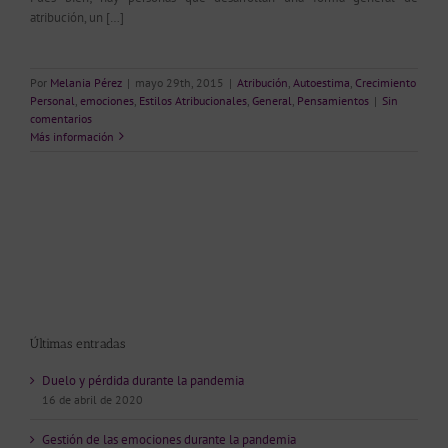
atribución, un […]
Por
Melania Pérez
|
mayo 29th, 2015
|
Atribución
,
Autoestima
,
Crecimiento
Personal
,
emociones
,
Estilos Atribucionales
,
General
,
Pensamientos
|
Sin
comentarios
Más información
Últimas entradas
Duelo y pérdida durante la pandemia
16 de abril de 2020
Gestión de las emociones durante la pandemia