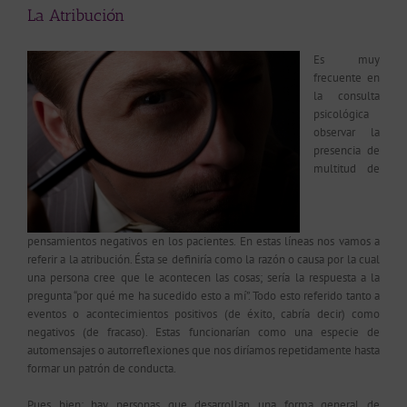
La Atribución
Es muy
frecuente en
la consulta
psicológica
observar la
presencia de
multitud de
pensamientos negativos en los pacientes. En estas líneas nos vamos a
referir a la atribución. Ésta se definiría como la razón o causa por la cual
una persona cree que le acontecen las cosas; sería la respuesta a la
pregunta “por qué me ha sucedido esto a mí”. Todo esto referido tanto a
eventos o acontecimientos positivos (de éxito, cabría decir) como
negativos (de fracaso). Estas funcionarían como una especie de
automensajes o autorreflexiones que nos diríamos repetidamente hasta
formar un patrón de conducta.
Pues bien; hay personas que desarrollan una forma general de