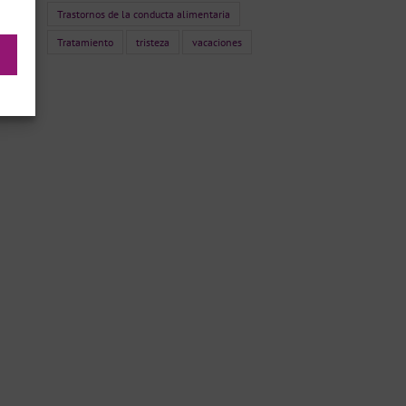
Trastornos de la conducta alimentaria
Tratamiento
tristeza
vacaciones