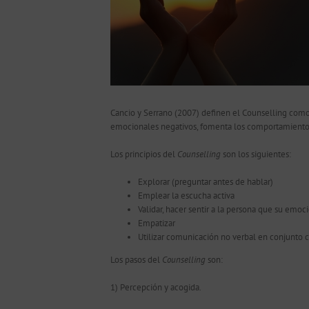
Cancio y Serrano (2007) definen el Counselling como:
emocionales negativos, fomenta los comportamientos s
Los principios del
Counselling
son los siguientes:
Explorar (preguntar antes de hablar)
Emplear la escucha activa
Validar, hacer sentir a la persona que su emo
Empatizar
Utilizar comunicación no verbal en conjunto c
Los pasos del
Counselling
son:
1) Percepción y acogida.