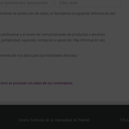
ativas de protección de datos, le facilitamos la siguiente información del
 profesional y el envío de comunicaciones de productos o servicios.
n, portabilidad, supresión, limitación y oposición. Más información del
amiento de mis datos para las finalidades descritas
*
ómo se procesan los datos de tus comentarios.
Centro Sanitario de la Comunidad de Madrid
COLA