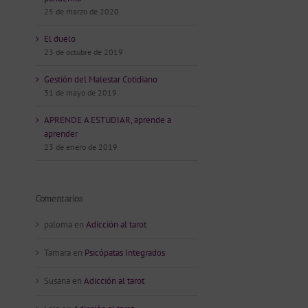
25 de marzo de 2020
El duelo
23 de octubre de 2019
Gestión del Malestar Cotidiano
31 de mayo de 2019
APRENDE A ESTUDIAR, aprende a
aprender
23 de enero de 2019
Comentarios
paloma
en
Adicción al tarot
Tamara
en
Psicópatas Integrados
Susana
en
Adicción al tarot