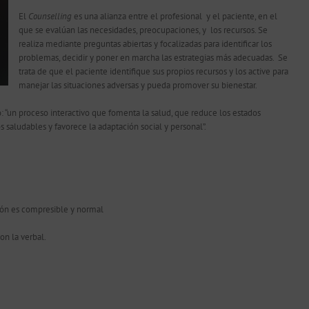
El
Counselling
es una alianza entre el profesional y el paciente, en el
que se evalúan las necesidades, preocupaciones, y los recursos. Se
realiza mediante preguntas abiertas y focalizadas para identificar los
problemas, decidir y poner en marcha las estrategias más adecuadas. Se
trata de que el paciente identifique sus propios recursos y los active para
manejar las situaciones adversas y pueda promover su bienestar.
 “un proceso interactivo que fomenta la salud, que reduce los estados
aludables y favorece la adaptación social y personal”.
ción es compresible y normal
on la verbal.