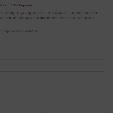
2015 en 10:45
- Responder
o contigo Olga, al igual que es necesaria para el tratamiento del cáncer
enfermedades, tanto para el acompañamiento emocional como para la
 tus opiniones con nosotros.