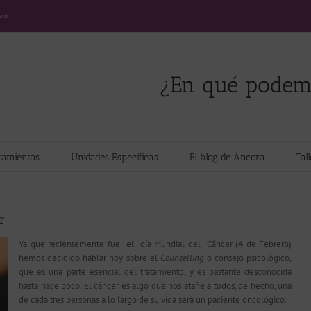
com
¿En qué podem
tamientos
Unidades Específicas
El blog de Áncora
Tal
r
Ya que recientemente fue el día Mundial del Cáncer (4 de Febrero)
hemos decidido hablar hoy sobre el
Counselling
o consejo psicológico,
que es una parte esencial del tratamiento, y es bastante desconocida
hasta hace poco. El cáncer es algo que nos atañe a todos, de hecho, una
de cada tres personas a lo largo de su vida será un paciente oncológico.