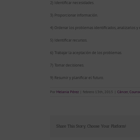
2) Identificar necesidades.
3) Proporcionar información.
4) Ordenar los problemas identificados, analizarlos y 
5) Identificar recursos.
6) Trabajar la aceptación de los problemas.
7) Tomar decisiones.
9) Resumir y planificar el futuro.
Por
Melania Pérez
|
febrero 13th, 2015
|
Cáncer
,
Counse
Share This Story, Choose Your Platform!