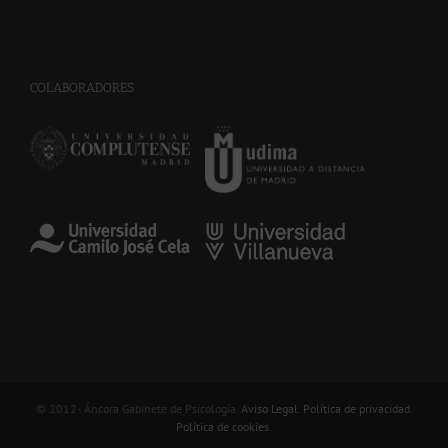
COLABORADORES
© 2012-
. Áncora Gabinete de Psicología.
Aviso Legal
.
Política de privacidad
.
Política de cookies
.