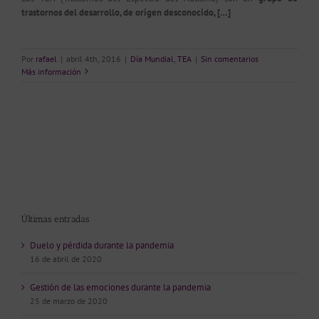
trastornos del desarrollo, de origen desconocido, […]
Por
rafael
|
abril 4th, 2016
|
Día Mundial
,
TEA
|
Sin comentarios
Más información
Últimas entradas
Duelo y pérdida durante la pandemia
16 de abril de 2020
Gestión de las emociones durante la pandemia
25 de marzo de 2020