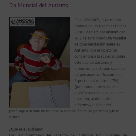
Día Mundial del Autismo
En el año 2007, la Asamblea
General de las Naciones Unidas
(ONU), declaró por unanimidad,
el 2 de abril como
Día Mundial
de Concienciación sobre el
Autismo
, con el objeto de
concienciar a la sociedad sobre
este tipo de trastorno y
promover la inclusión social de
las personas con Trastorno de
Espectro del Autismo (TEA).
Queremos aprovechar esta
ocasión para dar a conocer este
trastorno, su detección,
orígenes y la labor del
psicólogo a la hora de mejorar la adaptación de las personas que lo
sufren
¿Qué es el autismo?
Los TEA (Trastornos del Espectro del Autismo) son un
grupo de