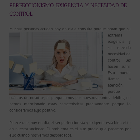
PERFECCIONISMO, EXIGENCIA Y NECESIDAD DE
CONTROL
Muchas persona
s acuden hoy en día a consulta porque notan que su
extrema
exigencia y
su elevada
necesidad de
control les
hacen sufrir.
Esto puede
llamar la
atención,
porque
cuántos de nosotros, al preguntarnos por nuestros puntos débiles, no
hemos mencionado estas características precisamente porque lo
consideramos algo positivo.
Parece que, hoy en día, el ser perfeccionista y exigente está bien visto
en nuestra sociedad. El problema es el alto precio que pagamos por
ello cuando nos vemos desbordados.