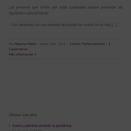
Las personas que sufren por estas cualidades suelen presentar las
siguientes características:
– Son personas con una elevada necesidad de control en su vida […]
Por
Melania Pérez
|
enero 16th, 2015
|
Control
,
Perfeccionismo
|
2
Comentarios
Más información
Últimas entradas
Duelo y pérdida durante la pandemia