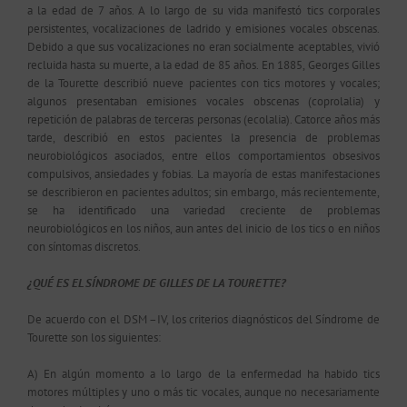
a la edad de 7 años. A lo largo de su vida manifestó tics corporales
persistentes, vocalizaciones de ladrido y emisiones vocales obscenas.
Debido a que sus vocalizaciones no eran socialmente aceptables, vivió
recluida hasta su muerte, a la edad de 85 años. En 1885, Georges Gilles
de la Tourette describió nueve pacientes con tics motores y vocales;
algunos presentaban emisiones vocales obscenas (coprolalia) y
repetición de palabras de terceras personas (ecolalia). Catorce años más
tarde, describió en estos pacientes la presencia de problemas
neurobiológicos asociados, entre ellos comportamientos obsesivos
compulsivos, ansiedades y fobias. La mayoría de estas manifestaciones
se describieron en pacientes adultos; sin embargo, más recientemente,
se ha identificado una variedad creciente de problemas
neurobiológicos en los niños, aun antes del inicio de los tics o en niños
con síntomas discretos.
¿QUÉ ES EL SÍNDROME DE GILLES DE LA TOURETTE?
De acuerdo con el DSM –IV, los criterios diagnósticos del Síndrome de
Tourette son los siguientes:
A) En algún momento a lo largo de la enfermedad ha habido tics
motores múltiples y uno o más tic vocales, aunque no necesariamente