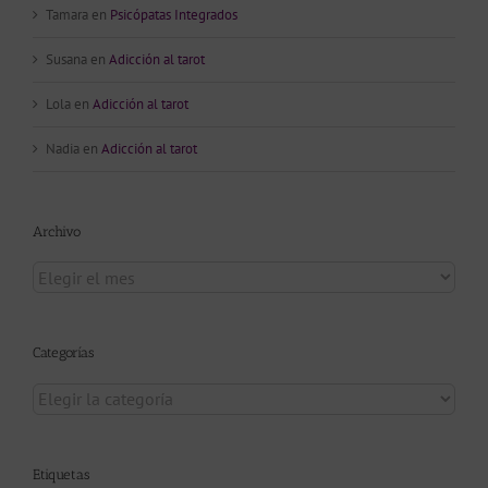
Tamara
en
Psicópatas Integrados
Susana
en
Adicción al tarot
Lola
en
Adicción al tarot
Nadia
en
Adicción al tarot
Archivo
Archivo
Categorías
Categorías
Etiquetas