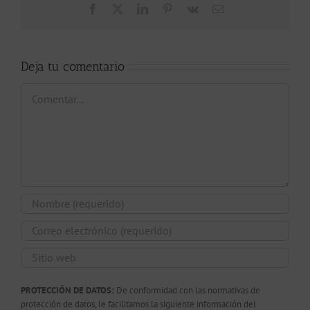
Facebook
X
LinkedIn
Pinterest
Vk
Correo
electrónico
Deja tu comentario
Comentar
PROTECCIÓN DE DATOS:
De conformidad con las normativas de
protección de datos, le facilitamos la siguiente información del