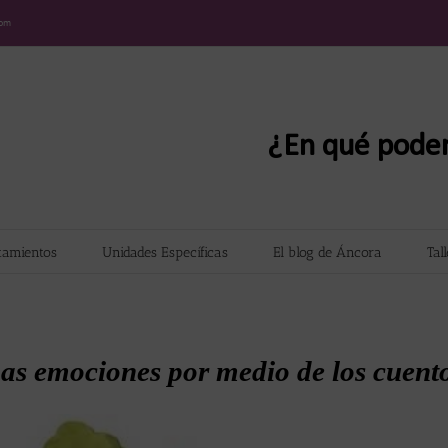
com
¿En qué pode
tamientos
Unidades Específicas
El blog de Áncora
Tal
as emociones por medio de los cuent