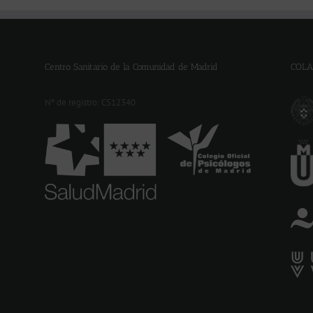
Centro Sanitario de la Comunidad de Madrid
COLA
Nº de registro: CS12340
-