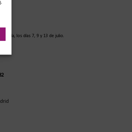
).
ología, los días 7, 9 y 13 de julio.
82
drid