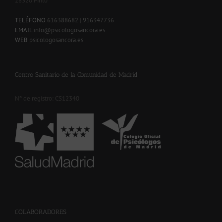
28320 Pinto
-
TELÉFONO
616388682
|
916347736
EMAIL
info@psicologosancora.es
WEB
psicologosancora.es
Centro Sanitario de la Comunidad de Madrid
Nº de registro: CS12340
-
COLABORADORES