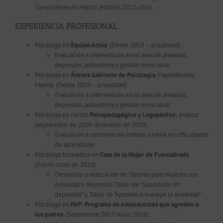
Complutense de Madrid (Madrid) 2012-2016.
EXPERIENCIA PROFESIONAL
Psicóloga en
Equipo Actúa
. (Desde 2019 – actualidad)
Evaluación e intervención en el área de ansiedad,
depresión, autoestima y gestión emocional.
Psicóloga en
Áncora Gabinete de Psicología
, Majadahonda,
Madrid. (Desde 2019 – actualidad)
Evaluación e intervención en el área de ansiedad,
depresión, autoestima y gestión emocional.
Psicóloga en centro
Psicopedagógico y Logopédico:
Avanza
(septiembre de 2019-diciembre de 2019)
Evaluación e Intervención Infanto-juvenil en dificultades
de aprendizaje.
Psicóloga formadora en
Casa de la Mujer de Fuenlabrada
(Enero- Junio de 2018)
Desarrollo y realización de Talleres para mujeres con
Ansiedad y depresión. Taller de “Superando mi
depresión” y Taller de “Aprendo a manejar la Ansiedad”
Psicóloga en
PAP: Programa de Adolescentes que agreden a
sus padres.
(Septiembre 2017-Junio 2018)